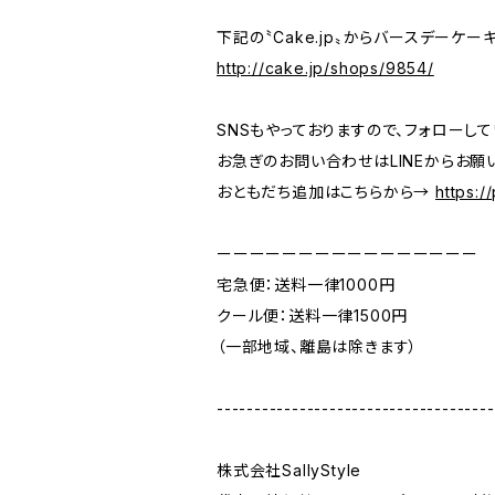
下記の〝Cake.jp〟からバースデーケ
http://cake.jp/shops/9854/
SNSもやっておりますので、フォローし
お急ぎのお問い合わせはLINEからお願
おともだち追加はこちらから→
https:
ーーーーーーーーーーーーーーーー
宅急便：送料一律1000円
クール便：送料一律1500円
（一部地域、離島は除きます）
-------------------------------------
株式会社SallyStyle