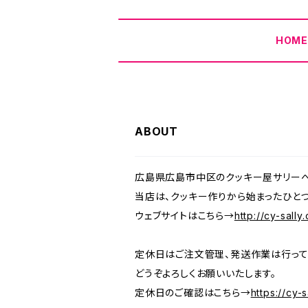
HOM
ABOUT
広島県広島市中区のクッキー屋サリーへ
当店は、クッキー作りから始まったひと
ウェブサイトはこちら→
http://cy-sally
定休日はご注文管理、発送作業は行って
どうぞよろしくお願いいたします。
定休日のご確認はこちら→
https://cy-