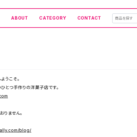
E
ABOUT
CATEGORY
CONTACT
ようこそ。
つひとつ手作りの洋菓子店です。
.com
おりません。
sally.com/blog/