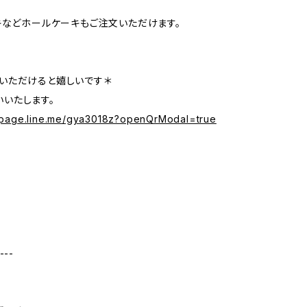
ーキなどホールケーキもご注文いただけます。
ていただけると嬉しいです＊
いいたします。
//page.line.me/gya3018z?openQrModal=true
---